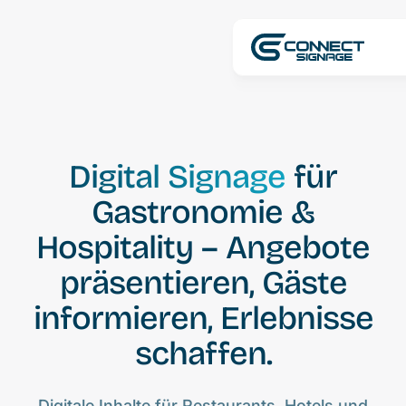
Digital Signage
für
Gastronomie &
Hospitality – Angebote
präsentieren, Gäste
informieren, Erlebnisse
schaffen.
Digitale Inhalte für Restaurants, Hotels und