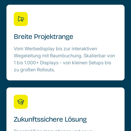
Breite Projektrange
Vom Werbedisplay bis zur interaktiven
Wegeleitung mit Raumbuchung. Skalierbar von
1 bis 1.000+ Displays - von kleinen Setups bis
zu großen Rollouts.
Zukunftssichere Lösung