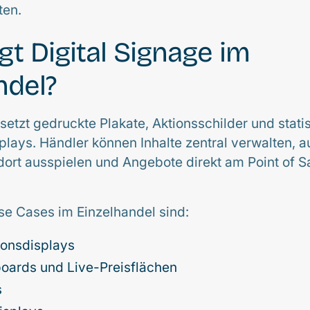
ten.
gt Digital Signage im
ndel?
setzt gedruckte Plakate, Aktionsschilder und stati
splays. Händler können Inhalte zentral verwalten, 
dort ausspielen und Angebote direkt am Point of S
se Cases im Einzelhandel sind:
ionsdisplays
boards und Live-Preisflächen
s