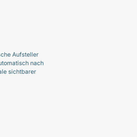
sche Aufsteller
automatisch nach
ale sichtbarer