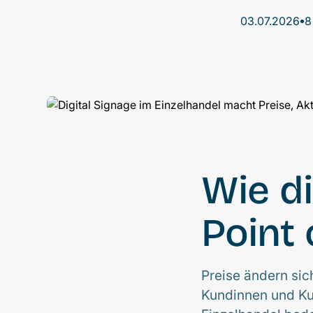
•
03.07.2026
8
Wie di
Point 
Preise ändern sic
Kundinnen und Kun