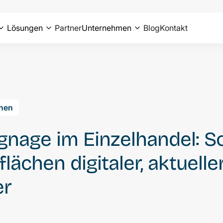
Lösungen
Partner
Unternehmen
Blog
Kontakt
hen
Signage im Einzelhandel: 
lächen digitaler, aktuelle
er