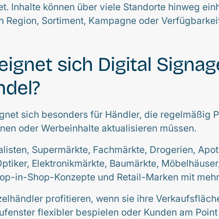
t. Inhalte können über viele Standorte hinweg einh
h Region, Sortiment, Kampagne oder Verfügbarkei
eignet sich Digital Signag
ndel?
ignet sich besonders für Händler, die regelmäßig P
nen oder Werbeinhalte aktualisieren müssen.
alisten, Supermärkte, Fachmärkte, Drogerien, Apo
tiker, Elektronikmärkte, Baumärkte, Möbelhäuser
hop-in-Shop-Konzepte und Retail-Marken mit mehr
zelhändler profitieren, wenn sie ihre Verkaufsfläc
ufenster flexibler bespielen oder Kunden am Point 