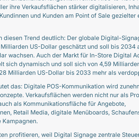
er ihre Verkaufsflächen stärker digitalisieren, Inh
 Kundinnen und Kunden am Point of Sale gezielter 
 diesen Trend deutlich: Der globale Digital-Sign
Milliarden US-Dollar geschätzt und soll bis 2034 
lar wachsen. Auch der Markt für In-Store Digital A
lt sich dynamisch und soll sich von 4,59 Milliarde
28 Milliarden US-Dollar bis 2033 mehr als verdop
utet das: Digitale POS-Kommunikation wird zuneh
nzepte. Verkaufsflächen werden nicht nur als Pr
 auch als Kommunikationsfläche für Angebote,
onen, Retail Media, digitale Menüboards, Schaufe
e Kampagnen.
ten profitieren, weil Digital Signage zentrale Steue