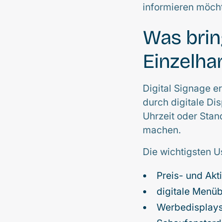
informieren möch
Was brin
Einzelha
Digital Signage er
durch digitale Di
Uhrzeit oder Stan
machen.
Die wichtigsten U
Preis- und Akt
digitale Menü
Werbedisplay