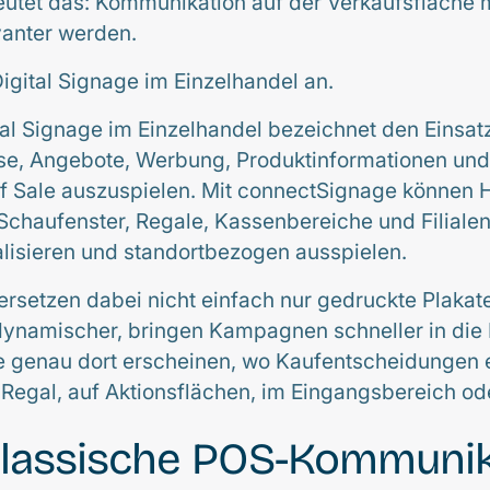
utet das: Kommunikation auf der Verkaufsfläche m
evanter werden.
Digital Signage im Einzelhandel an.
al Signage im Einzelhandel bezeichnet den Einsatz
ise, Angebote, Werbung, Produktinformationen un
of Sale auszuspielen. Mit connectSignage können H
Schaufenster, Regale, Kassenbereiche und Filialen 
lisieren und standortbezogen ausspielen.
 ersetzen dabei nicht einfach nur gedruckte Plaka
ynamischer, bringen Kampagnen schneller in die F
te genau dort erscheinen, wo Kaufentscheidungen 
Regal, auf Aktionsflächen, im Eingangsbereich od
lassische POS-Kommunik