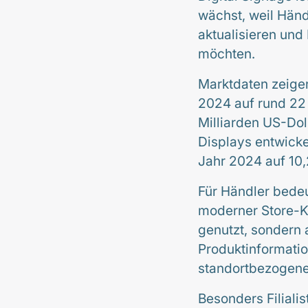
wächst, weil Händl
aktualisieren und
möchten.
Marktdaten zeigen
2024 auf rund 22 
Milliarden US-Dol
Displays entwicke
Jahr 2024 auf 10,
Für Händler bede
moderner Store-Ko
genutzt, sondern
Produktinformati
standortbezogen
Besonders Filialis