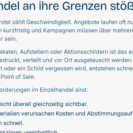
ndel an ihre Grenzen stöß
ndel zählt Geschwindigkeit. Angebote laufen oft n
ch kurzfristig und Kampagnen müssen über mehrere
r sein.
akaten, Aufstellern oder Aktionsschildern ist das a
edruckt, verteilt und vor Ort ausgetauscht werden.
rt oder ein Schild vergessen wird, entstehen schnel
Point of Sale.
orderungen im Einzelhandel sind:
icht überall gleichzeitig sichtbar.
erialien verursachen Kosten und Abstimmungsau
n schnell.
nizieren uneinheitlich.