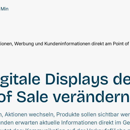
 Min
gitale Displays d
of Sale verändern
h, Aktionen wechseln, Produkte sollen sichtbar we
den erwarten aktuelle Informationen direkt im Ge