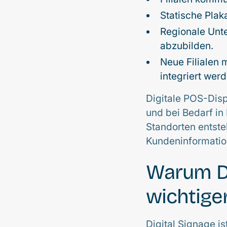
Statische Plak
Regionale Unte
abzubilden.
Neue Filialen
integriert werd
Digitale POS-Disp
und bei Bedarf in
Standorten entste
Kundeninformation
Warum Di
wichtige
Digital Signage i