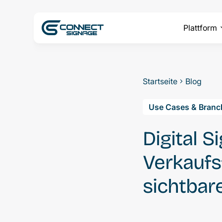
Plattform
Startseite
Blog
Use Cases & Branc
Digital 
Verkaufsf
sichtbar