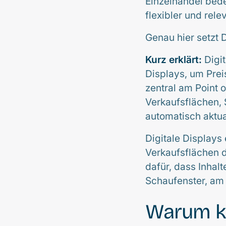
Einzelhandel bede
flexibler und rel
Genau hier setzt 
Kurz erklärt:
Digit
Displays, um Pre
zentral am Point 
Verkaufsflächen, 
automatisch aktua
Digitale Displays
Verkaufsflächen d
dafür, dass Inhal
Schaufenster, am 
Warum k