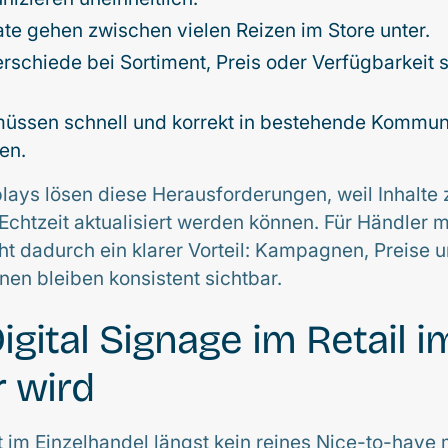
ate gehen zwischen vielen Reizen im Store unter.
rschiede bei Sortiment, Preis oder Verfügbarkeit 
 müssen schnell und korrekt in bestehende Kommu
en.
lays lösen diese Herausforderungen, weil Inhalte z
 Echtzeit aktualisiert werden können. Für Händler 
ht dadurch ein klarer Vorteil: Kampagnen, Preise 
en bleiben konsistent sichtbar.
gital Signage im Retail 
r wird
st im Einzelhandel längst kein reines Nice-to-have