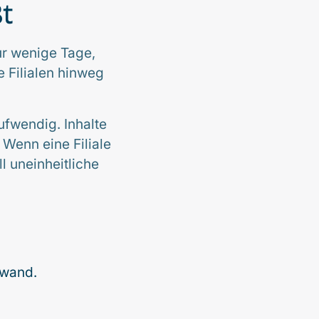
t
ur wenige Tage,
 Filialen hinweg
ufwendig. Inhalte
 Wenn eine Filiale
l uneinheitliche
fwand.